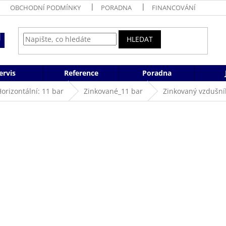
OBCHODNÍ PODMÍNKY
PORADNA
FINANCOVÁNÍ
HLEDAT
ervis
Reference
Poradna
orizontální: 11 bar
Zinkované_11 bar
Zinkovaný vzdušník