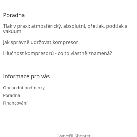
Poradna
Tlak v praxi: atmosférický, absolutní, přetlak, podtlak a
vakuum
Jak správně udržovat kompresor
Hlučnost kompresorů - co to vlastně znamená?
Informace pro vás
Obchodní podmínky
Poradna
Financování
Vytvořil Shoptet