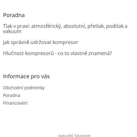
Poradna
Tlak v praxi: atmosférický, absolutní, přetlak, podtlak a
vakuum
Jak správně udržovat kompresor
Hlučnost kompresorů - co to vlastně znamená?
Informace pro vás
Obchodní podmínky
Poradna
Financování
Vytvořil Shoptet