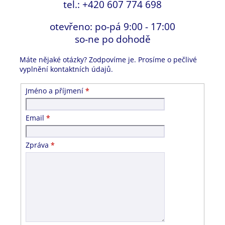
tel.: +420 607 774 698
otevřeno: po-pá 9:00 - 17:00
so-ne po dohodě
Máte nějaké otázky? Zodpovíme je. Prosíme o pečlivé
vyplnění kontaktních údajů.
Jméno a příjmení
*
Email
*
Zpráva
*