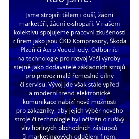
Jsme strojaři tělem i duší, žádní
marketéři, žádní e-shopaři. V našem
kolektivu spojujeme pracovní zkušenosti
z firem jako jsou ČKD Kompresory, Škoda
Plzeň či Aero Vodochody. Odborníci
na technologie pro rozvoj Vaší výroby,
stejně jako dodavatelé základních strojů
pro provoz malé řemeslné dílny
či servisu. Vývoj jde však stále vpřed
a moderní trend elektronické
komunikace nabízí nové možnosti
pro zákazníky, aby jejich výběr nového
stroje či technologie byl očištěn o rušivý
vliv horlivých obchodních zástupců
či marketingových oddělení firem.