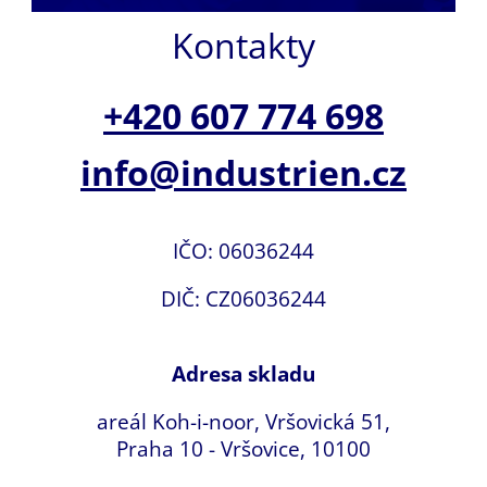
Kontakty
+420 607 774 698
info@industrien.cz
IČO: 06036244
DIČ: CZ06036244
Adresa skladu
areál Koh-i-noor, Vršovická 51,
Praha 10 - Vršovice, 10100