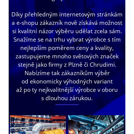
Díky přehledným internetovým stránkám
a e-shopu zákazník nově získává možnost
si kvalitní názor výběru udělat zcela sám.
Snažíme se na trhu vybrat výrobce s tím
nejlepším poměrem ceny a kvality,
zastupujeme mnoho světových značek
stejně jako firmy z Plzně či Chrudimi.
Nabízíme tak zákazníkům výběr
od ekonomicky výhodných variant
až po ty nejkvalitnější výrobce v oboru
s dlouhou zárukou.