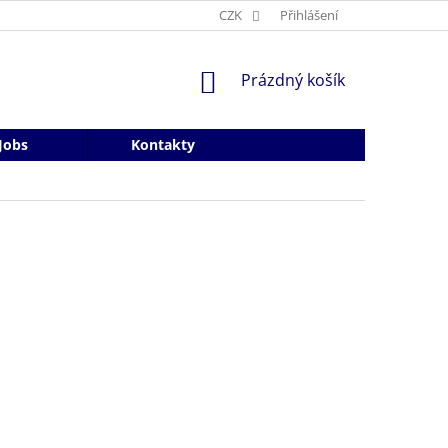
CZK
Přihlášení
NÁKUPNÍ
Prázdný košík
KOŠÍK
Jobs
Kontakty