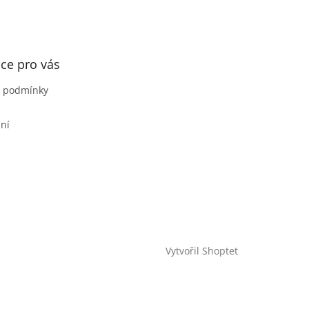
ce pro vás
 podmínky
ní
Vytvořil Shoptet