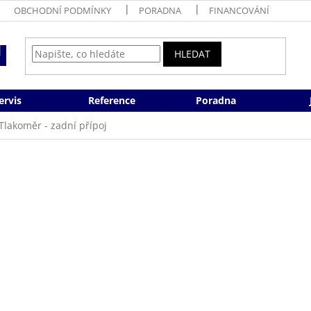
OBCHODNÍ PODMÍNKY
PORADNA
FINANCOVÁNÍ
HLEDAT
ervis
Reference
Poradna
Tlakoměr - zadní přípoj