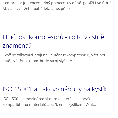
Kompresor je neocenitelný pomocník v dílně, garáži i ve firmě.
Aby ale vydržel dlouhá léta a nezpůso...
Hlučnost kompresorů - co to vlastně
znamená?
Když se zákazníci ptají na „hlučnost kompresoru“, většinou
chtějí vědět, jak moc bude stroj slyšet v...
ISO 15001 a tlakové nádoby na kyslík
ISO 15001 je mezinárodní norma, která se zabývá
kompatibilitou materiálů a zařízení s kyslíkem. Vzni...