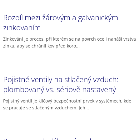
Rozdíl mezi žárovým a galvanickým
zinkovaním
Zinkování je proces, při kterém se na povrch oceli nanáší vrstva
zinku, aby se chránil kov před koro...
Pojistné ventily na stlačený vzduch:
plombovaný vs. sériově nastavený
Pojistný ventil je klíčový bezpečnostní prvek v systémech, kde
se pracuje se stlačeným vzduchem. Jeh...