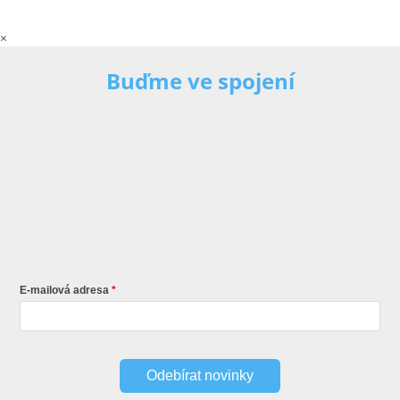
×
Buďme ve spojení
E-mailová adresa
Odebírat novinky