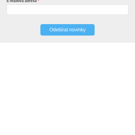
E-mailová adresa
Odebírat novinky