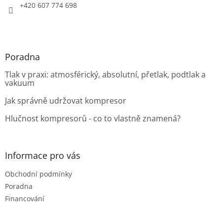
+420 607 774 698
Poradna
Tlak v praxi: atmosférický, absolutní, přetlak, podtlak a
vakuum
Jak správně udržovat kompresor
Hlučnost kompresorů - co to vlastně znamená?
Informace pro vás
Obchodní podmínky
Poradna
Financování