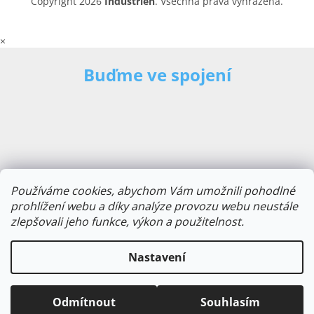
Copyright 2026
Industrien
. Všechna práva vyhrazena.
×
Buďme ve spojení
Používáme cookies, abychom Vám umožnili pohodlné
prohlížení webu a díky analýze provozu webu neustále
zlepšovali jeho funkce, výkon a použitelnost.
E-mailová adresa
Nastavení
Odmítnout
Souhlasím
Odebírat novinky