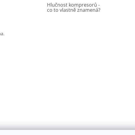
Hlučnost kompresorů -
co to vlastně znamená?
na.