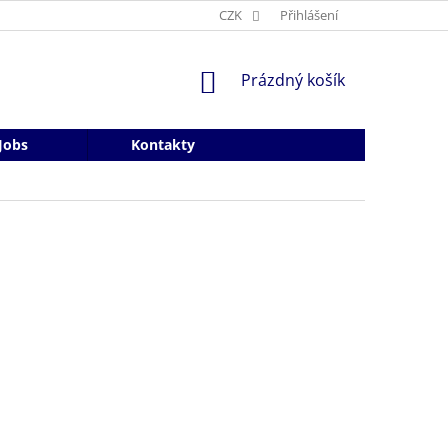
CZK
Přihlášení
NÁKUPNÍ
Prázdný košík
KOŠÍK
Jobs
Kontakty