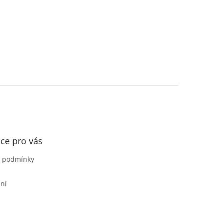
ce pro vás
 podmínky
ní