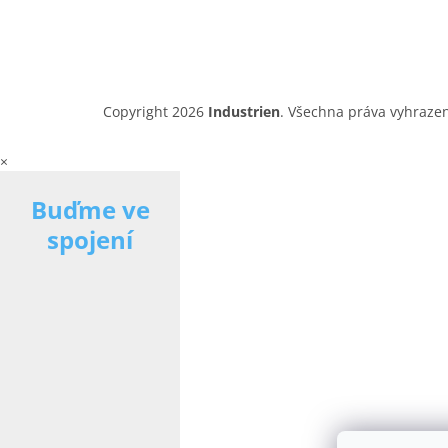
Copyright 2026
Industrien
. Všechna práva vyhraze
×
Buďme ve
spojení