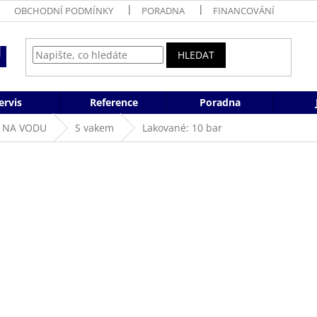
OBCHODNÍ PODMÍNKY
PORADNA
FINANCOVÁNÍ
HLEDAT
ervis
Reference
Poradna
 NA VODU
S vakem
Lakované: 10 bar