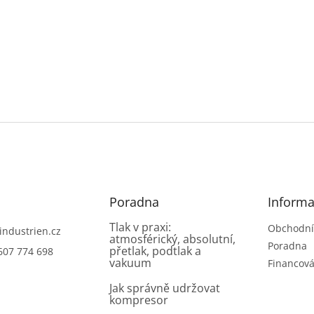
Poradna
Informa
Tlak v praxi:
Obchodní
industrien.cz
atmosférický, absolutní,
Poradna
přetlak, podtlak a
607 774 698
vakuum
Financová
Jak správně udržovat
kompresor