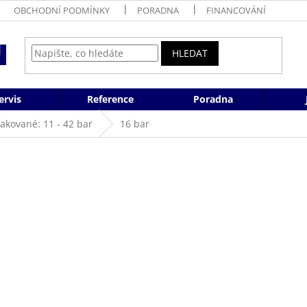
OBCHODNÍ PODMÍNKY
PORADNA
FINANCOVÁNÍ
HLEDAT
ervis
Reference
Poradna
akované: 11 - 42 bar
16 bar