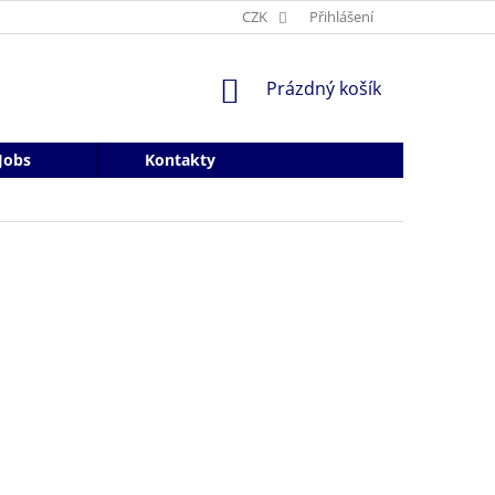
CZK
Přihlášení
NÁKUPNÍ
Prázdný košík
KOŠÍK
Jobs
Kontakty