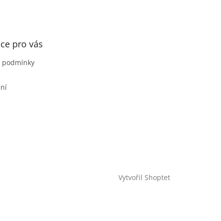
ce pro vás
 podmínky
ní
Vytvořil Shoptet