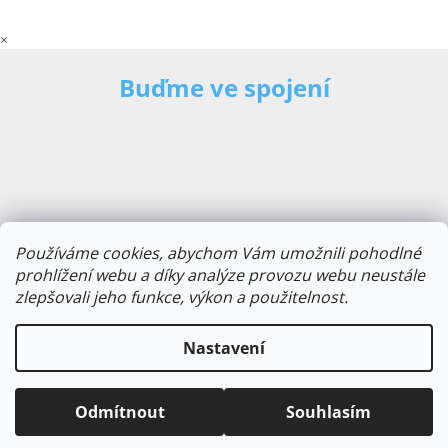
×
Buďme ve spojení
Používáme cookies, abychom Vám umožnili pohodlné
prohlížení webu a díky analýze provozu webu neustále
zlepšovali jeho funkce, výkon a použitelnost.
E-mailová adresa
Nastavení
Odmítnout
Souhlasím
Odebírat novinky