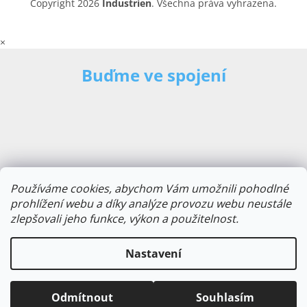
Copyright 2026
Industrien
. Všechna práva vyhrazena.
×
Buďme ve spojení
Používáme cookies, abychom Vám umožnili pohodlné
prohlížení webu a díky analýze provozu webu neustále
zlepšovali jeho funkce, výkon a použitelnost.
E-mailová adresa
Nastavení
Odmítnout
Souhlasím
Odebírat novinky