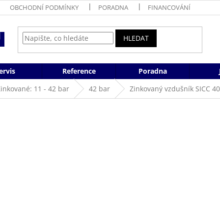
OBCHODNÍ PODMÍNKY
PORADNA
FINANCOVÁNÍ
HLEDAT
ervis
Reference
Poradna
inkované: 11 - 42 bar
42 bar
Zinkovaný vzdušník SICC 400