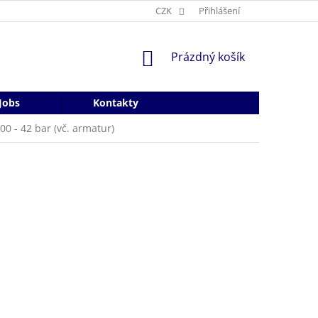
CZK
Přihlášení
NÁKUPNÍ
Prázdný košík
KOŠÍK
Jobs
Kontakty
0 - 42 bar (vč. armatur)