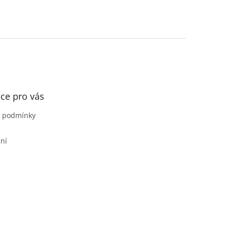
ce pro vás
 podmínky
ní