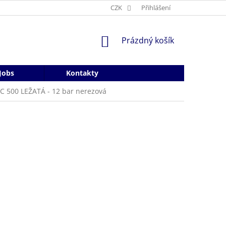
CZK
Přihlášení
NÁKUPNÍ
Prázdný košík
KOŠÍK
Jobs
Kontakty
C 500 LEŽATÁ - 12 bar nerezová