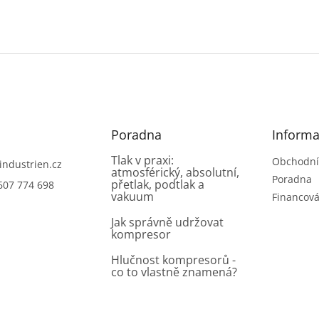
Poradna
Informa
Tlak v praxi:
Obchodní
industrien.cz
atmosférický, absolutní,
Poradna
přetlak, podtlak a
607 774 698
vakuum
Financová
Jak správně udržovat
kompresor
Hlučnost kompresorů -
co to vlastně znamená?