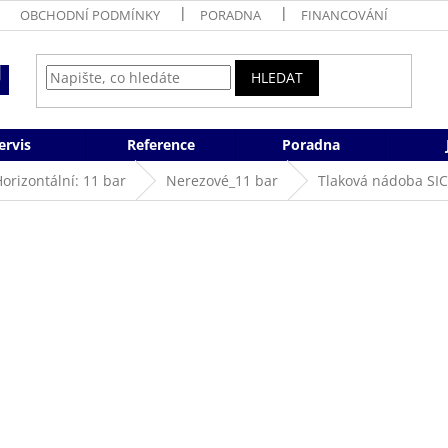
OBCHODNÍ PODMÍNKY
PORADNA
FINANCOVÁNÍ
HLEDAT
ervis
Reference
Poradna
orizontální: 11 bar
Nerezové_11 bar
Tlaková nádoba SIC