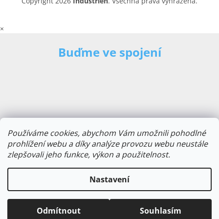
Copyright 2026
Industrien
. Všechna práva vyhrazena.
×
Buďme ve spojení
Používáme cookies, abychom Vám umožnili pohodlné
prohlížení webu a díky analýze provozu webu neustále
zlepšovali jeho funkce, výkon a použitelnost.
E-mailová adresa
Nastavení
Odmítnout
Souhlasím
Odebírat novinky