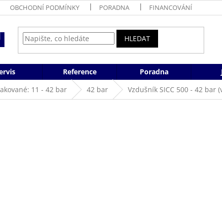
OBCHODNÍ PODMÍNKY
PORADNA
FINANCOVÁNÍ
HLEDAT
ervis
Reference
Poradna
akované: 11 - 42 bar
42 bar
Vzdušník SICC 500 - 42 bar 