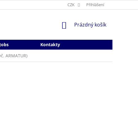
CZK
Přihlášení
NÁKUPNÍ
Prázdný košík
KOŠÍK
Jobs
Kontakty
(vč. ARMATUR)