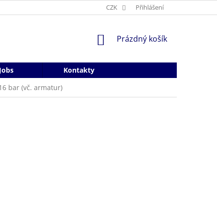
CZK
Přihlášení
NÁKUPNÍ
Prázdný košík
KOŠÍK
Jobs
Kontakty
16 bar (vč. armatur)