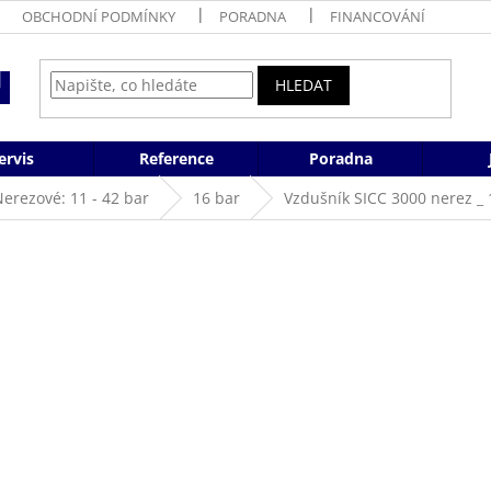
OBCHODNÍ PODMÍNKY
PORADNA
FINANCOVÁNÍ
HLEDAT
ervis
Reference
Poradna
erezové: 11 - 42 bar
16 bar
Vzdušník SICC 3000 nerez _ 