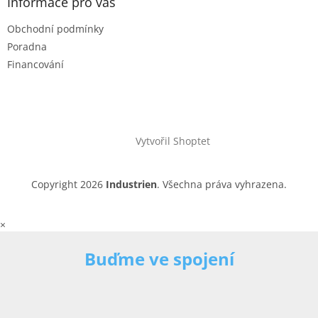
Informace pro vás
Obchodní podmínky
Poradna
Financování
Vytvořil Shoptet
Copyright 2026
Industrien
. Všechna práva vyhrazena.
×
Buďme ve spojení