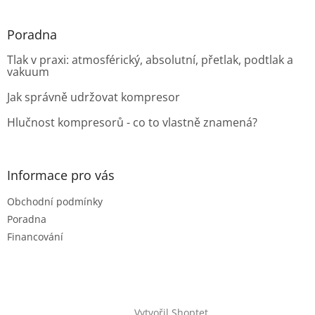
Poradna
Tlak v praxi: atmosférický, absolutní, přetlak, podtlak a
vakuum
Jak správně udržovat kompresor
Hlučnost kompresorů - co to vlastně znamená?
Informace pro vás
Obchodní podmínky
Poradna
Financování
Vytvořil Shoptet