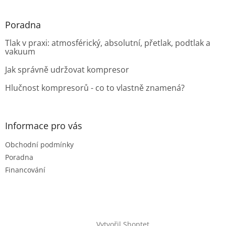
Poradna
Tlak v praxi: atmosférický, absolutní, přetlak, podtlak a
vakuum
Jak správně udržovat kompresor
Hlučnost kompresorů - co to vlastně znamená?
Informace pro vás
Obchodní podmínky
Poradna
Financování
Vytvořil Shoptet