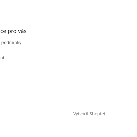
ce pro vás
 podmínky
ní
Vytvořil Shoptet