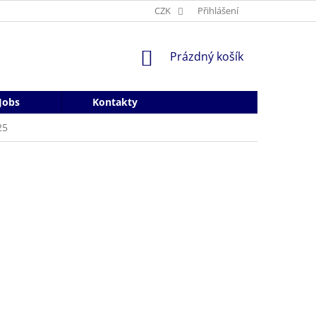
CZK
Přihlášení
NÁKUPNÍ
Prázdný košík
KOŠÍK
Jobs
Kontakty
25