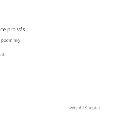
ce pro vás
 podmínky
ní
Vytvořil Shoptet