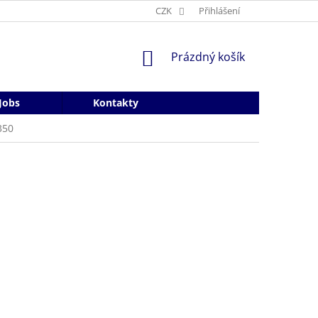
CZK
Přihlášení
NÁKUPNÍ
Prázdný košík
KOŠÍK
Jobs
Kontakty
350