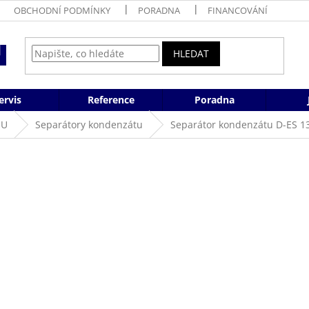
OBCHODNÍ PODMÍNKY
PORADNA
FINANCOVÁNÍ
HLEDAT
ervis
Reference
Poradna
HU
Separátory kondenzátu
Separátor kondenzátu D-ES 1