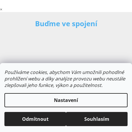
×
Buďme ve spojení
Používáme cookies, abychom Vám umožnili pohodlné
prohlížení webu a díky analýze provozu webu neustále
zlepšovali jeho funkce, výkon a použitelnost.
E-mailová adresa
Nastavení
Odmítnout
Souhlasím
Odebírat novinky