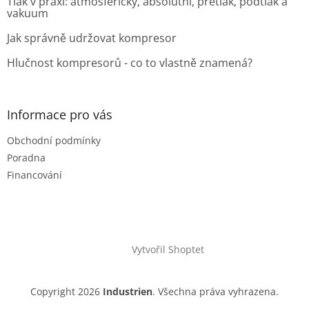
Tlak v praxi: atmosférický, absolutní, přetlak, podtlak a
vakuum
Jak správně udržovat kompresor
Hlučnost kompresorů - co to vlastně znamená?
Informace pro vás
Obchodní podmínky
Poradna
Financování
Vytvořil Shoptet
Copyright 2026
Industrien
. Všechna práva vyhrazena.