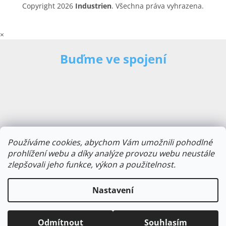
Copyright 2026
Industrien
. Všechna práva vyhrazena.
×
Buďme ve spojení
Používáme cookies, abychom Vám umožnili pohodlné
prohlížení webu a díky analýze provozu webu neustále
zlepšovali jeho funkce, výkon a použitelnost.
E-mailová adresa
Nastavení
Odmítnout
Souhlasím
Odebírat novinky