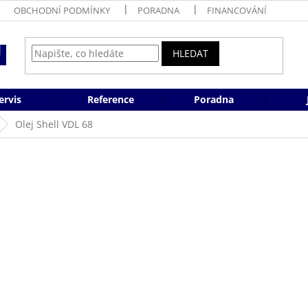
OBCHODNÍ PODMÍNKY
PORADNA
FINANCOVÁNÍ
HLEDAT
ervis
Reference
Poradna
Olej Shell VDL 68