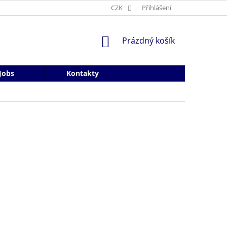
CZK
Přihlášení
NÁKUPNÍ
Prázdný košík
KOŠÍK
Jobs
Kontakty