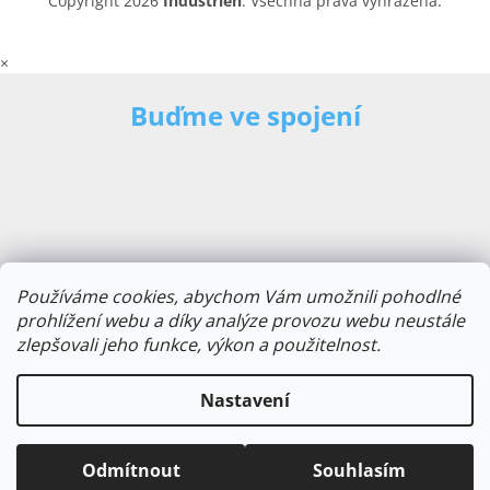
Copyright 2026
Industrien
. Všechna práva vyhrazena.
×
Buďme ve spojení
Používáme cookies, abychom Vám umožnili pohodlné
prohlížení webu a díky analýze provozu webu neustále
zlepšovali jeho funkce, výkon a použitelnost.
E-mailová adresa
Nastavení
Odmítnout
Souhlasím
Odebírat novinky