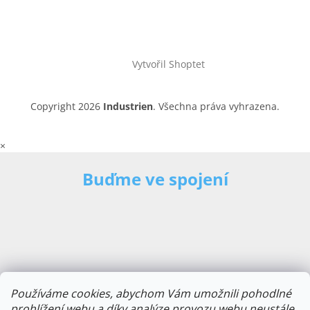
Vytvořil Shoptet
Copyright 2026
Industrien
. Všechna práva vyhrazena.
×
Buďme ve spojení
Používáme cookies, abychom Vám umožnili pohodlné
prohlížení webu a díky analýze provozu webu neustále