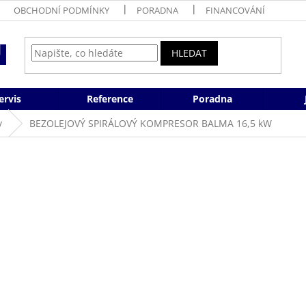
OBCHODNÍ PODMÍNKY
PORADNA
FINANCOVÁNÍ
HLEDAT
ervis
Reference
Poradna
y
BEZOLEJOVÝ SPIRÁLOVÝ KOMPRESOR BALMA 16,5 kW