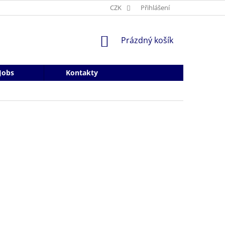
CZK
Přihlášení
NÁKUPNÍ
Prázdný košík
KOŠÍK
Jobs
Kontakty