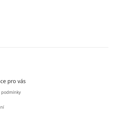
ce pro vás
 podmínky
ní