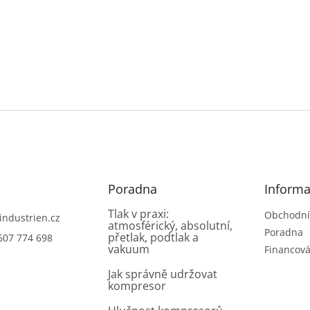
Poradna
Informa
Tlak v praxi:
Obchodní
industrien.cz
atmosférický, absolutní,
Poradna
přetlak, podtlak a
607 774 698
vakuum
Financová
Jak správně udržovat
kompresor