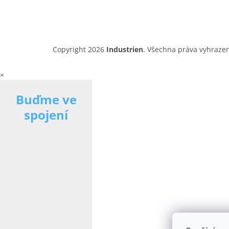
Copyright 2026
Industrien
. Všechna práva vyhraze
×
Buďme ve
spojení