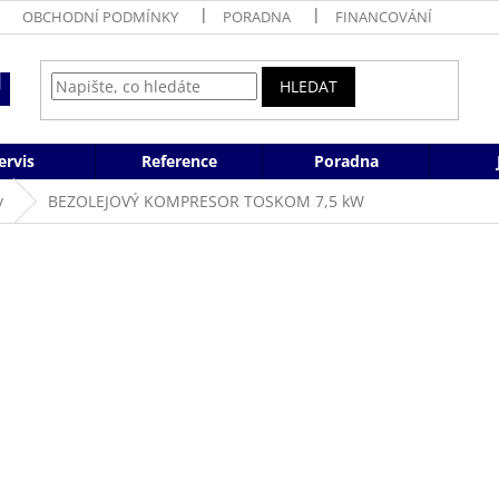
OBCHODNÍ PODMÍNKY
PORADNA
FINANCOVÁNÍ
HLEDAT
ervis
Reference
Poradna
y
BEZOLEJOVÝ KOMPRESOR TOSKOM 7,5 kW