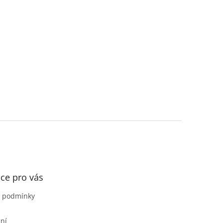
ce pro vás
 podmínky
ní