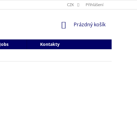
CZK
Přihlášení
NÁKUPNÍ
Prázdný košík
KOŠÍK
Jobs
Kontakty