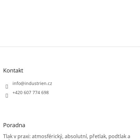
Z
á
p
a
Kontakt
t
í
info
@
industrien.cz
+420 607 774 698
Poradna
Tlak v praxi: atmosférický, absolutní, přetlak, podtlak a