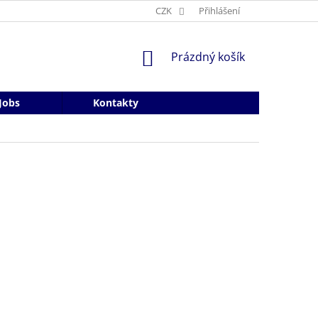
CZK
Přihlášení
NÁKUPNÍ
Prázdný košík
KOŠÍK
Jobs
Kontakty