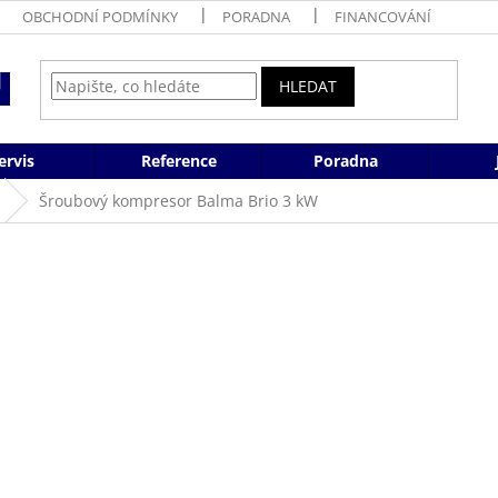
OBCHODNÍ PODMÍNKY
PORADNA
FINANCOVÁNÍ
HLEDAT
ervis
Reference
Poradna
Šroubový kompresor Balma Brio 3 kW