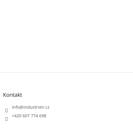
Z
á
p
a
Kontakt
t
í
info
@
industrien.cz
+420 607 774 698