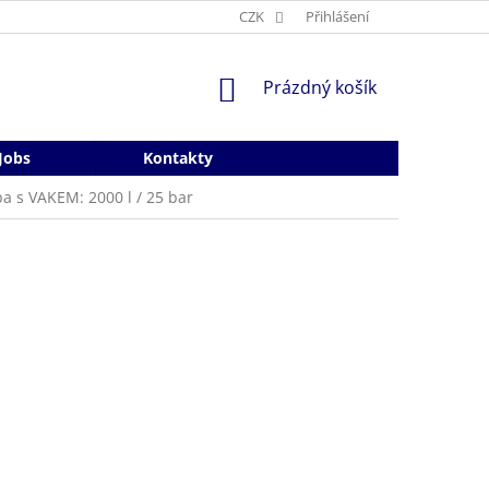
CZK
Přihlášení
NÁKUPNÍ
Prázdný košík
KOŠÍK
Jobs
Kontakty
a s VAKEM: 2000 l / 25 bar