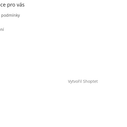
ce pro vás
 podmínky
ní
Vytvořil Shoptet