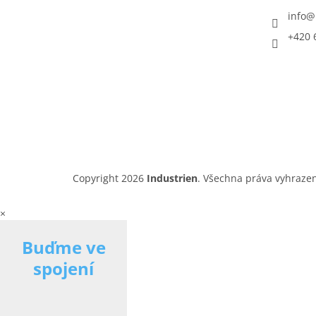
info
@
+420 
Copyright 2026
Industrien
. Všechna práva vyhraze
×
Buďme ve
spojení