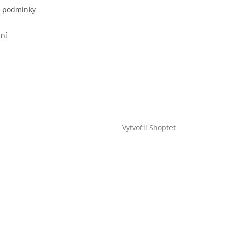
 podmínky
ní
Vytvořil Shoptet