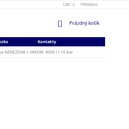
CZK
Přihlášení
NÁKUPNÍ
Prázdný košík
KOŠÍK
Jobs
Kontakty
ba NEREZOVÁ s VAKEM: 8000 l / 16 bar