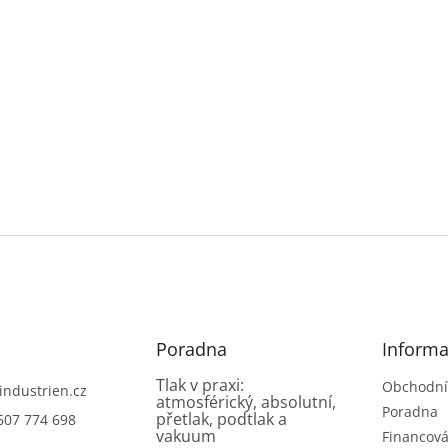
Poradna
Informa
Tlak v praxi:
Obchodní
industrien.cz
atmosférický, absolutní,
Poradna
přetlak, podtlak a
607 774 698
vakuum
Financová