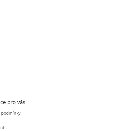
ce pro vás
 podmínky
ní