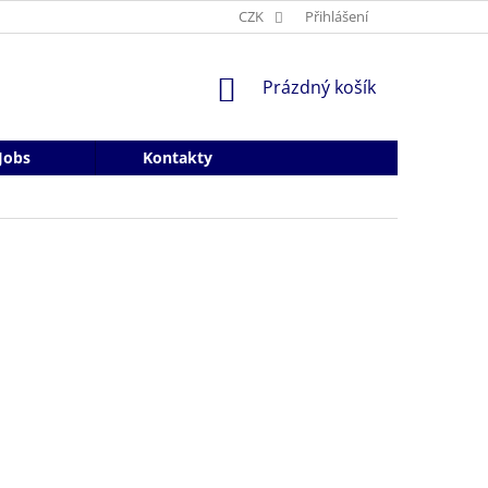
CZK
Přihlášení
NÁKUPNÍ
Prázdný košík
KOŠÍK
Jobs
Kontakty