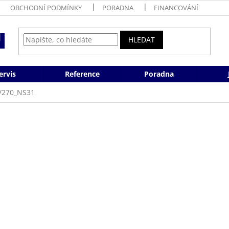
OBCHODNÍ PODMÍNKY
PORADNA
FINANCOVÁNÍ
HLEDAT
ervis
Reference
Poradna
/270_NS31