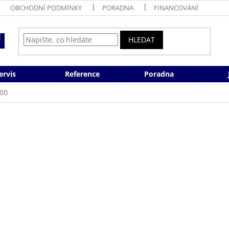
OBCHODNÍ PODMÍNKY
PORADNA
FINANCOVÁNÍ
HLEDAT
ervis
Reference
Poradna
00