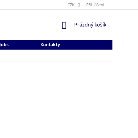
CZK
Přihlášení
NÁKUPNÍ
Prázdný košík
KOŠÍK
Jobs
Kontakty