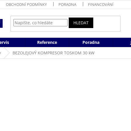
OBCHODNÍ PODMÍNKY
PORADNA
FINANCOVÁNÍ
HLEDAT
ervis
Reference
Poradna
y
BEZOLEJOVÝ KOMPRESOR TOSKOM 30 kW