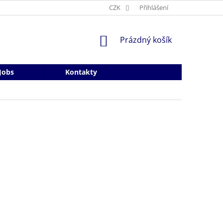
CZK
Přihlášení
NÁKUPNÍ
Prázdný košík
KOŠÍK
Jobs
Kontakty