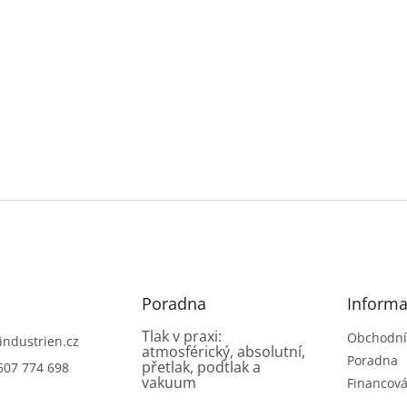
Poradna
Informa
Tlak v praxi:
Obchodní
industrien.cz
atmosférický, absolutní,
Poradna
přetlak, podtlak a
607 774 698
vakuum
Financová