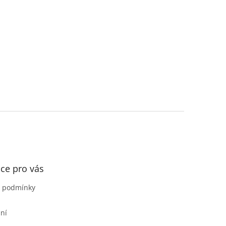
ce pro vás
 podmínky
ní