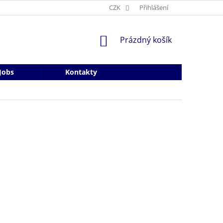
CZK
Přihlášení
NÁKUPNÍ
Prázdný košík
KOŠÍK
Jobs
Kontakty