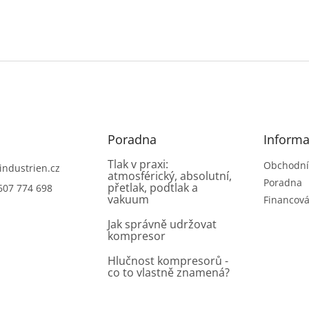
Poradna
Informa
Tlak v praxi:
Obchodní
industrien.cz
atmosférický, absolutní,
Poradna
přetlak, podtlak a
607 774 698
vakuum
Financová
Jak správně udržovat
kompresor
Hlučnost kompresorů -
co to vlastně znamená?