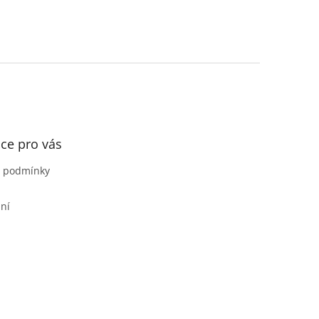
ce pro vás
 podmínky
ní