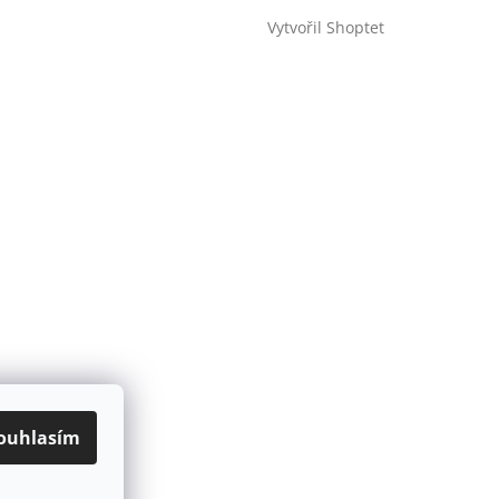
Vytvořil Shoptet
ouhlasím