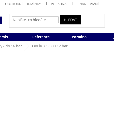
OBCHODNÍ PODMÍNKY
PORADNA
FINANCOVÁNÍ
HLEDAT
ervis
Reference
Poradna
y - do 16 bar
ORLÍK 7.5/300 12 bar