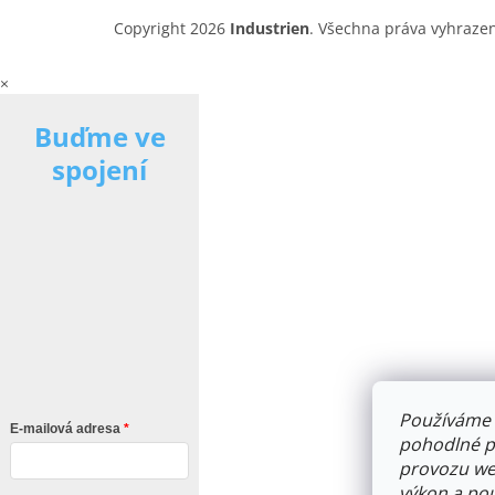
Copyright 2026
Industrien
. Všechna práva vyhraze
×
Buďme ve
spojení
Používáme 
E-mailová adresa
pohodlné pr
provozu web
výkon a pou