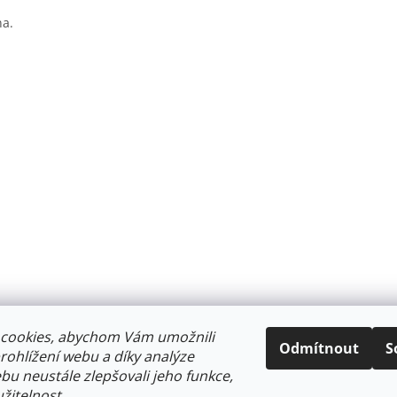
na.
cookies, abychom Vám umožnili
Odmítnout
S
ohlížení webu a díky analýze
u neustále zlepšovali jeho funkce,
žitelnost.