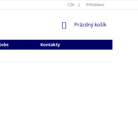
CZK
Přihlášení
NÁKUPNÍ
Prázdný košík
KOŠÍK
Jobs
Kontakty