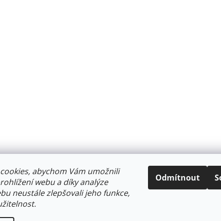
cookies, abychom Vám umožnili
Odmítnout
S
ohlížení webu a díky analýze
u neustále zlepšovali jeho funkce,
žitelnost.