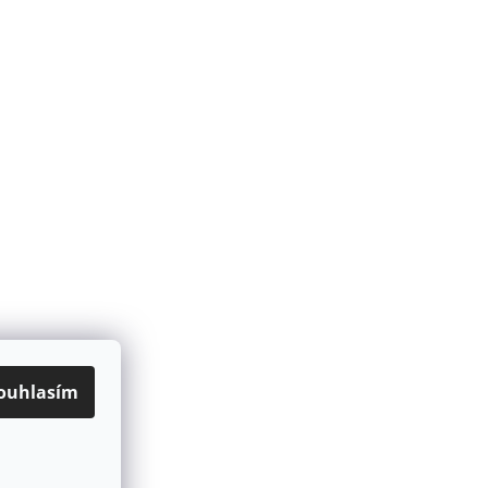
ouhlasím