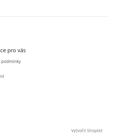
ce pro vás
 podmínky
ní
Vytvořil Shoptet