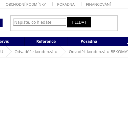
OBCHODNÍ PODMÍNKY
PORADNA
FINANCOVÁNÍ
HLEDAT
ervis
Reference
Poradna
HU
Odvaděče kondenzátu
Odvaděč kondenzátu BEKOMA