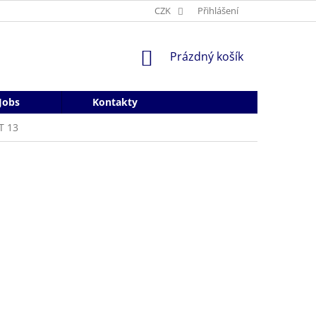
CZK
Přihlášení
NÁKUPNÍ
Prázdný košík
KOŠÍK
Jobs
Kontakty
T 13