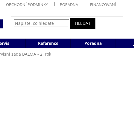
OBCHODNÍ PODMÍNKY
PORADNA
FINANCOVÁNÍ
HLEDAT
ervis
Reference
Poradna
rvisní sada BALMA - 2. rok