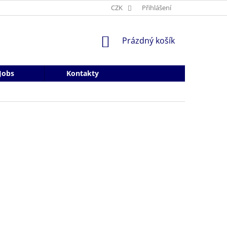
CZK
Přihlášení
NÁKUPNÍ
Prázdný košík
KOŠÍK
Jobs
Kontakty