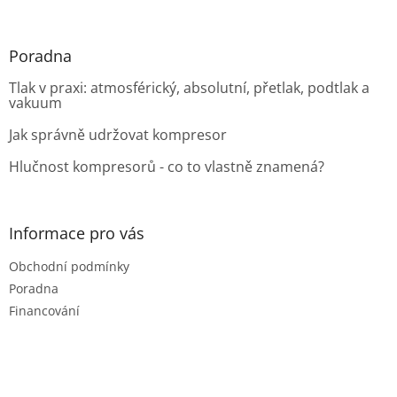
Poradna
Tlak v praxi: atmosférický, absolutní, přetlak, podtlak a
vakuum
Jak správně udržovat kompresor
Hlučnost kompresorů - co to vlastně znamená?
Informace pro vás
Obchodní podmínky
Poradna
Financování