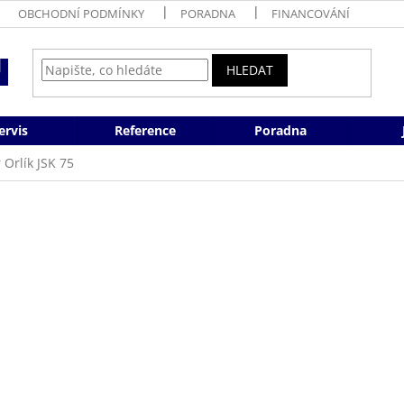
OBCHODNÍ PODMÍNKY
PORADNA
FINANCOVÁNÍ
HLEDAT
ervis
Reference
Poradna
Orlík JSK 75