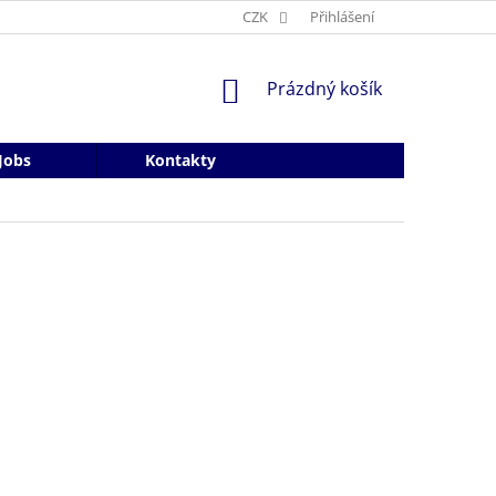
CZK
Přihlášení
NÁKUPNÍ
Prázdný košík
KOŠÍK
Jobs
Kontakty