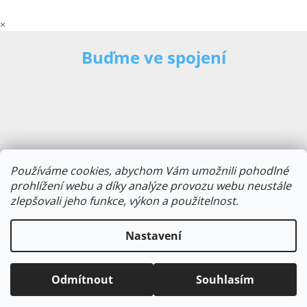
×
Buďme ve spojení
Používáme cookies, abychom Vám umožnili pohodlné
prohlížení webu a díky analýze provozu webu neustále
zlepšovali jeho funkce, výkon a použitelnost.
E-mailová adresa
Nastavení
Odmítnout
Souhlasím
Odebírat novinky