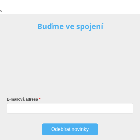
×
Buďme ve spojení
E-mailová adresa
Odebírat novinky