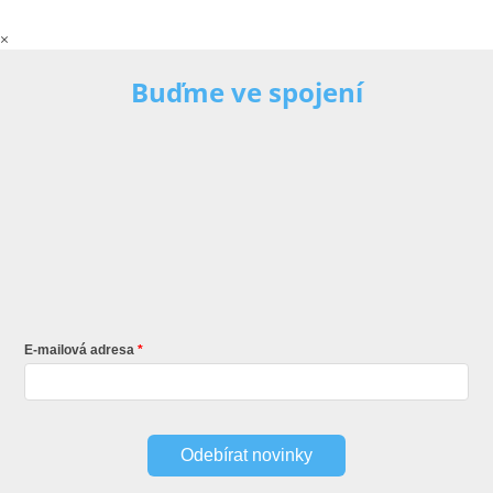
×
Buďme ve spojení
E-mailová adresa
Odebírat novinky