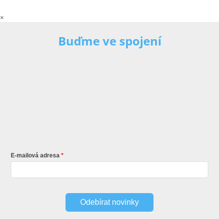
×
Buďme ve spojení
E-mailová adresa
Odebírat novinky